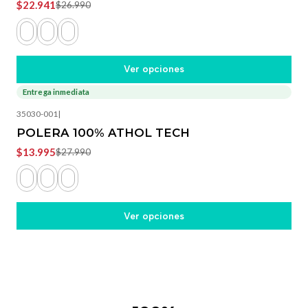
$22.941
$26.990
Ver opciones
Entrega inmediata
-50%
OFF
35030-001
|
POLERA 100% ATHOL TECH
$13.995
$27.990
Ver opciones