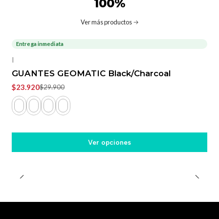
100%
Ver más productos
Entrega inmediata
-20%
OFF
|
GUANTES GEOMATIC Black/Charcoal
$23.920
$29.900
Ver opciones