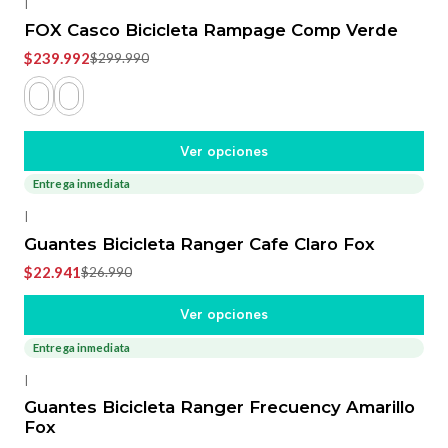
|
FOX Casco Bicicleta Rampage Comp Verde
$239.992
$299.990
Ver opciones
Entrega inmediata
-15%
OFF
|
Guantes Bicicleta Ranger Cafe Claro Fox
$22.941
$26.990
Ver opciones
Entrega inmediata
-15%
OFF
|
Guantes Bicicleta Ranger Frecuency Amarillo
Fox