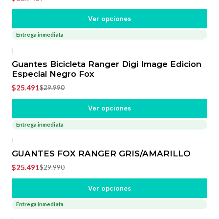
Ver opciones
Entrega inmediata
-15%
OFF
|
Guantes Bicicleta Ranger Digi Image Edicion
Especial Negro Fox
$25.491
$29.990
Ver opciones
Entrega inmediata
-15%
OFF
|
GUANTES FOX RANGER GRIS/AMARILLO
$25.491
$29.990
Ver opciones
Entrega inmediata
-20%
OFF