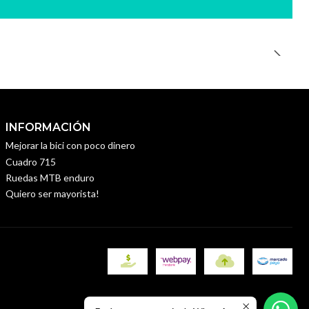
INFORMACIÓN
Mejorar la bici con poco dinero
Cuadro 715
Ruedas MTB enduro
Quiero ser mayorista!