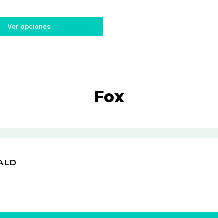
Ver opciones
Fox
ALD