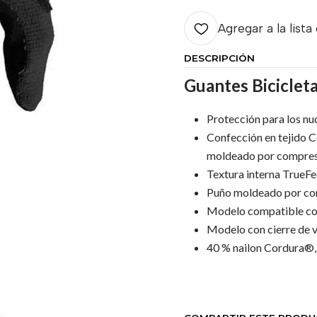
Agregar a la lista
DESCRIPCIÓN
Guantes Bicicle
Protección para los n
Confección en tejido 
moldeado por compre
Textura interna TrueFee
Puño moldeado por com
Modelo compatible con
Modelo con cierre de
40 % nailon Cordura®, 