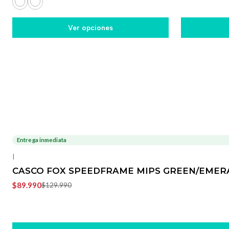
Ver opciones
Entrega inmediata
-31%
OFF
|
CASCO FOX SPEEDFRAME MIPS GREEN/EMER
$89.990
$129.990