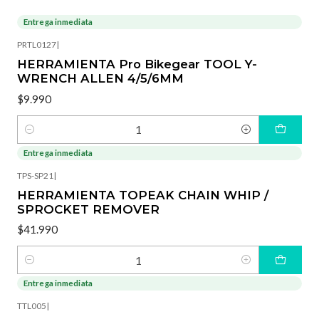
Entrega inmediata
PRTL0127
|
HERRAMIENTA Pro Bikegear TOOL Y-
WRENCH ALLEN 4/5/6MM
$9.990
Cantidad
Entrega inmediata
TPS-SP21
|
HERRAMIENTA TOPEAK CHAIN WHIP /
SPROCKET REMOVER
$41.990
Cantidad
Entrega inmediata
-15%
OFF
TTL005
|