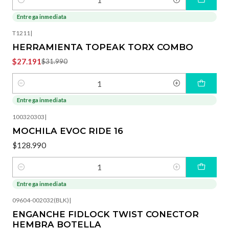
Cantidad
Entrega inmediata
-15%
OFF
T1211
|
HERRAMIENTA TOPEAK TORX COMBO
$27.191
$31.990
Cantidad
Entrega inmediata
100320303
|
MOCHILA EVOC RIDE 16
$128.990
Cantidad
Entrega inmediata
09604-002032(BLK)
|
ENGANCHE FIDLOCK TWIST CONECTOR
HEMBRA BOTELLA