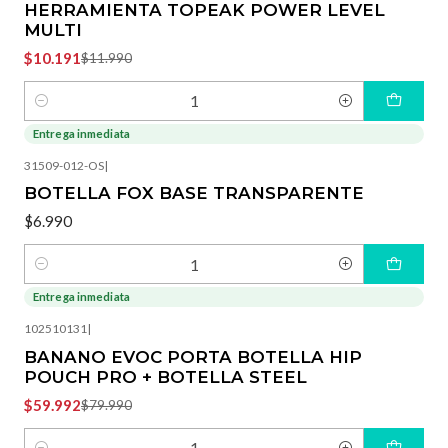
HERRAMIENTA TOPEAK POWER LEVEL
MULTI
$10.191
$11.990
Cantidad
Entrega inmediata
31509-012-OS
|
BOTELLA FOX BASE TRANSPARENTE
$6.990
Cantidad
Entrega inmediata
-25%
OFF
102510131
|
BANANO EVOC PORTA BOTELLA HIP
POUCH PRO + BOTELLA STEEL
$59.992
$79.990