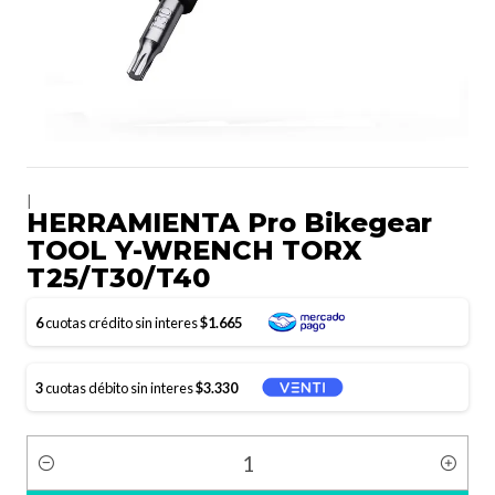
|
HERRAMIENTA Pro Bikegear
TOOL Y-WRENCH TORX
T25/T30/T40
6
cuotas crédito sin interes
$1.665
3
cuotas débito sin interes
$3.330
Cantidad