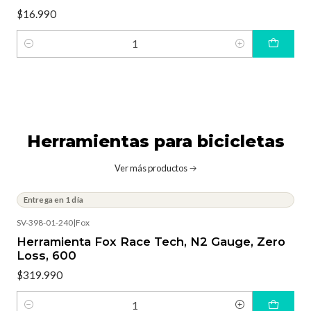
$16.990
Cantidad
Herramientas para bicicletas
Ver más productos
Entrega en 1 día
SV-398-01-240
|
Fox
Herramienta Fox Race Tech, N2 Gauge, Zero
Loss, 600
$319.990