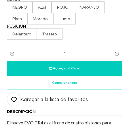
NEGRO
Azul
ROJO
NARANJO
Plata
Morado
Humo
POSICION
Delantero
Trasero
Cantidad
Agregar al Carro
Comprar ahora
Agregar a la lista de favoritos
DESCRIPCIÓN
El nuevo EVO TR4 es el freno de cuatro pistones para