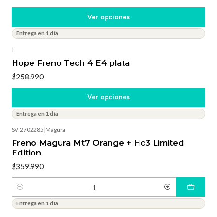
Ver opciones
Entrega en 1 día
|
Hope Freno Tech 4 E4 plata
$258.990
Ver opciones
Entrega en 1 día
SV-2702285
|
Magura
Freno Magura Mt7 Orange + Hc3 Limited
Edition
$359.990
Cantidad
Entrega en 1 día