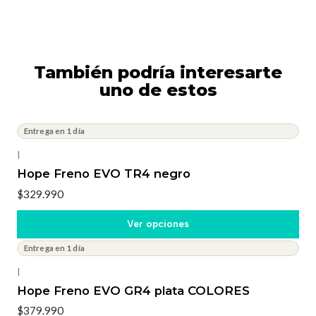
También podría interesarte
uno de estos
Entrega en 1 día
|
Hope Freno EVO TR4 negro
$329.990
Ver opciones
Entrega en 1 día
|
Hope Freno EVO GR4 plata COLORES
$379.990