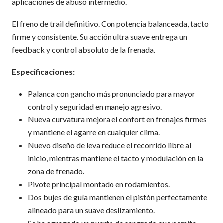
aplicaciones de abuso intermedio.
El freno de trail definitivo. Con potencia balanceada, tacto
firme y consistente. Su acción ultra suave entrega un
feedback y control absoluto de la frenada.
Especificaciones:
Palanca con gancho más pronunciado para mayor
control y seguridad en manejo agresivo.
Nueva curvatura mejora el confort en frenajes firmes
y mantiene el agarre en cualquier clima.
Nuevo diseño de leva reduce el recorrido libre al
inicio, mientras mantiene el tacto y modulación en la
zona de frenado.
Pivote principal montado en rodamientos.
Dos bujes de guía mantienen el pistón perfectamente
alineado para un suave deslizamiento.
Se ha agregado un puerto de sangrado que pemite