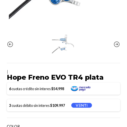
|
Hope Freno EVO TR4 plata
6
cuotas crédito sin interes
$54.998
3
cuotas débito sin interes
$109.997
COLOR