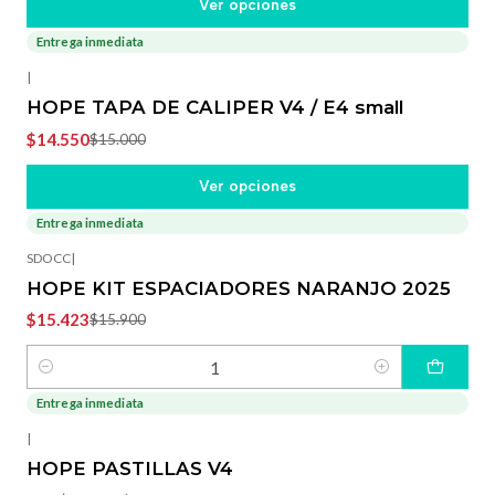
Ver opciones
Entrega inmediata
-3%
OFF
|
HOPE TAPA DE CALIPER V4 / E4 small
$14.550
$15.000
Ver opciones
Entrega inmediata
-3%
OFF
SDOCC
|
HOPE KIT ESPACIADORES NARANJO 2025
$15.423
$15.900
Cantidad
Entrega inmediata
-3%
OFF
|
HOPE PASTILLAS V4