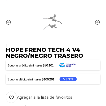
|
HOPE FRENO TECH 4 V4
NEGRO/NEGRO TRASERO
6
cuotas crédito sin interes
$50.101
3
cuotas débito sin interes
$100.201
Agregar a la lista de favoritos