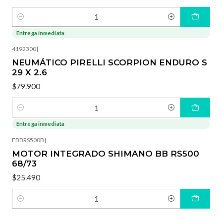
Cantidad
Entrega inmediata
4192300
|
NEUMÁTICO PIRELLI SCORPION ENDURO S
29 X 2.6
$79.900
Cantidad
Entrega inmediata
EBBRS500B
|
MOTOR INTEGRADO SHIMANO BB RS500
68/73
$25.490
Cantidad