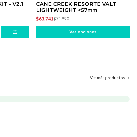
T - V2.1
CANE CREEK RESORTE VALT
LIGHTWEIGHT <57mm
$63.741
$74.990
Ver opciones
Ver más productos