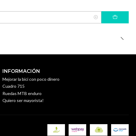
INFORMACIÓN
Mejorar la bici con poco dinero
Cuadro 715
Ruedas MTB enduro
Quiero ser mayorista!