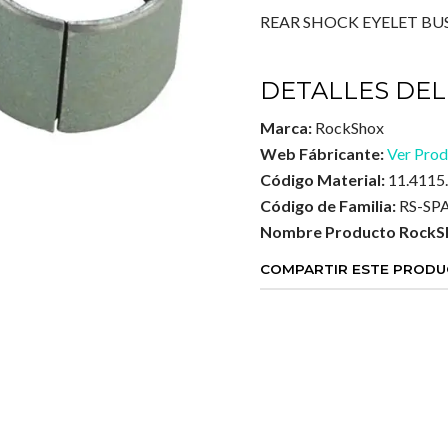
REAR SHOCK EYELET BUS
DETALLES DEL
Marca:
RockShox
Web Fábricante:
Ver Prod
Código Material:
11.4115
Código de Familia:
RS-SP
Nombre Producto RockS
COMPARTIR ESTE PROD