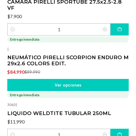
CÁMARA PIRELLI SPORTUBE 27.5x2.5-2.8
VF
$7.900
Cantidad
Entrega inmediata
-6%
OFF
|
NEUMÁTICO PIRELLI SCORPION ENDURO M
29x2.6 COLORS EDIT.
$84.990
$89.990
Ver opciones
Entrega inmediata
3063
|
LIQUIDO WELDTITE TUBULAR 250ML
$11.990