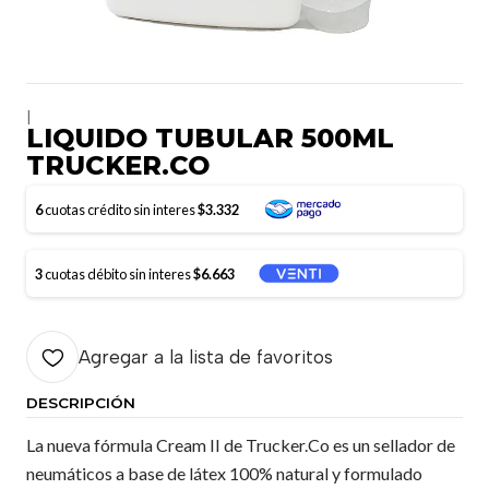
|
LIQUIDO TUBULAR 500ML
TRUCKER.CO
6
cuotas crédito sin interes
$3.332
3
cuotas débito sin interes
$6.663
Agregar a la lista de favoritos
DESCRIPCIÓN
La nueva fórmula Cream II de Trucker.Co es un sellador de
neumáticos a base de látex 100% natural y formulado