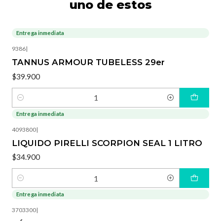
uno de estos
Entrega inmediata
9386
|
TANNUS ARMOUR TUBELESS 29er
$39.900
Cantidad
Entrega inmediata
4093800
|
LIQUIDO PIRELLI SCORPION SEAL 1 LITRO
$34.900
Cantidad
Entrega inmediata
3703300
|