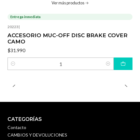
Ver más productos
Entrega inmediata
20223
|
ACCESORIO MUC-OFF DISC BRAKE COVER
CAMO
$31.990
Cantidad
CATEGORÍAS
Contacto
CAMBIOS Y DEVOLUCIONES