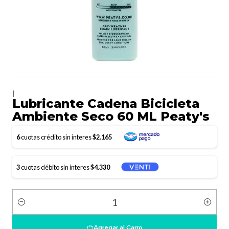
|
Lubricante Cadena Bicicleta
Ambiente Seco 60 ML Peaty's
6
cuotas crédito sin interes
$2.165
3
cuotas débito sin interes
$4.330
Cantidad
Agregar al Carro