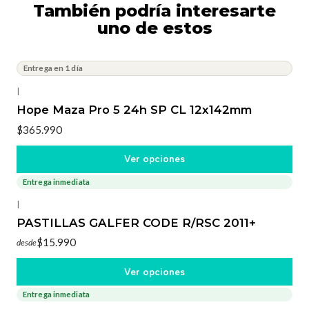
También podría interesarte
uno de estos
Entrega en 1 día
|
Hope Maza Pro 5 24h SP CL 12x142mm
$365.990
Ver opciones
Entrega inmediata
|
PASTILLAS GALFER CODE R/RSC 2011+
$15.990
desde
Ver opciones
Entrega inmediata
-3%
OFF