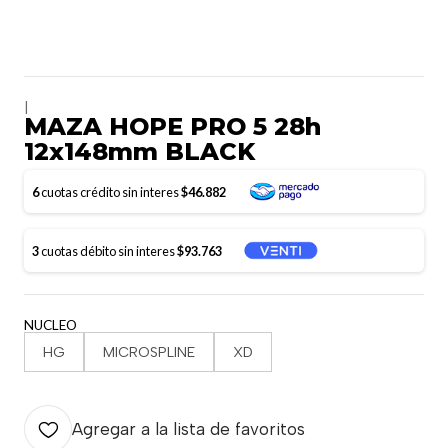
|
MAZA HOPE PRO 5 28h
12x148mm BLACK
6
cuotas crédito sin interes
$46.882
3
cuotas débito sin interes
$93.763
NUCLEO
HG
MICROSPLINE
XD
Agregar a la lista de favoritos