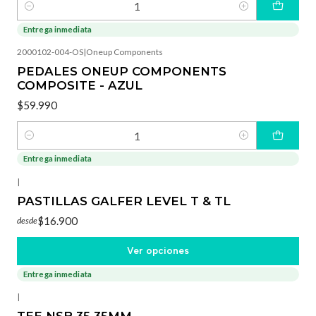
Cantidad
Entrega inmediata
2000102-004-OS
|
Oneup Components
PEDALES ONEUP COMPONENTS
COMPOSITE - AZUL
$59.990
Cantidad
Entrega inmediata
|
PASTILLAS GALFER LEVEL T & TL
$16.900
desde
Ver opciones
Entrega inmediata
-10%
OFF
|