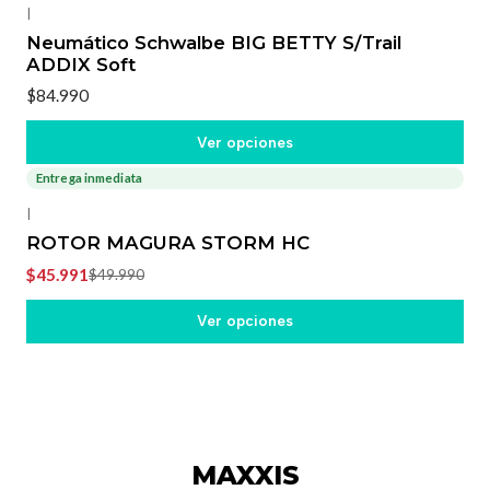
|
Neumático Schwalbe BIG BETTY S/Trail
ADDIX Soft
$84.990
Ver opciones
Entrega inmediata
-8%
OFF
|
ROTOR MAGURA STORM HC
$45.991
$49.990
Ver opciones
MAXXIS