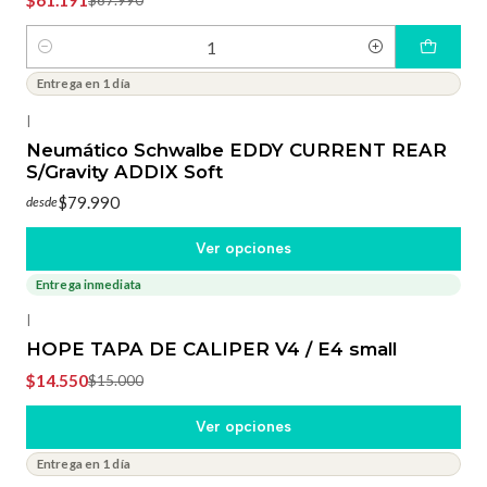
$61.191
$67.990
Cantidad
Entrega en 1 día
|
Neumático Schwalbe EDDY CURRENT REAR
S/Gravity ADDIX Soft
$79.990
desde
Ver opciones
Entrega inmediata
-3%
OFF
|
HOPE TAPA DE CALIPER V4 / E4 small
$14.550
$15.000
Ver opciones
Entrega en 1 día