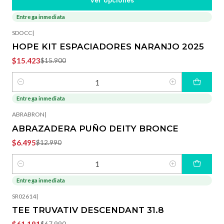
Ver opciones
Entrega inmediata
-3%
OFF
SDOCC
|
HOPE KIT ESPACIADORES NARANJO 2025
$15.423
$15.900
Cantidad
Entrega inmediata
-50%
OFF
ABRABRON
|
ABRAZADERA PUÑO DEITY BRONCE
$6.495
$12.990
Cantidad
Entrega inmediata
-10%
OFF
SR02614
|
TEE TRUVATIV DESCENDANT 31.8