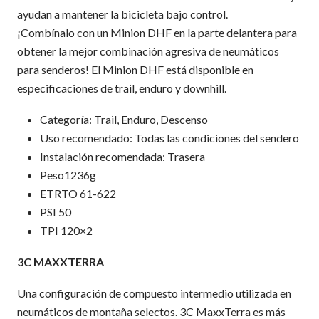
ayudan a mantener la bicicleta bajo control.
¡Combínalo con un Minion DHF en la parte delantera para
obtener la mejor combinación agresiva de neumáticos
para senderos! El Minion DHF está disponible en
especificaciones de trail, enduro y downhill.
Categoría: Trail, Enduro, Descenso
Uso recomendado: Todas las condiciones del sendero
Instalación recomendada: Trasera
Peso1236g
ETRTO 61-622
PSI 50
TPI 120×2
3C MAXXTERRA
Una configuración de compuesto intermedio utilizada en
neumáticos de montaña selectos. 3C MaxxTerra es más