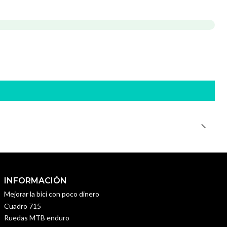
INFORMACIÓN
Mejorar la bici con poco dinero
Cuadro 715
Ruedas MTB enduro