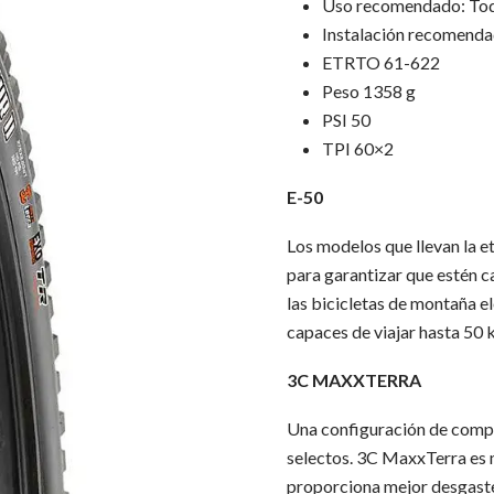
Uso recomendado: Toda
Instalación recomenda
ETRTO 61-622
Peso 1358 g
PSI 50
TPI 60×2
E-50
Los modelos que llevan la e
para garantizar que estén c
las bicicletas de montaña e
capaces de viajar hasta 50 
3C MAXXTERRA
Una configuración de comp
selectos. 3C MaxxTerra es 
proporciona mejor desgaste