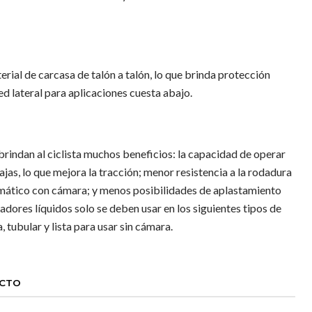
erial de carcasa de talón a talón, lo que brinda protección
red lateral para aplicaciones cuesta abajo.
rindan al ciclista muchos beneficios: la capacidad de operar
jas, lo que mejora la tracción; menor resistencia a la rodadura
ático con cámara; y menos posibilidades de aplastamiento
adores líquidos solo se deben usar en los siguientes tipos de
, tubular y lista para usar sin cámara.
UCTO