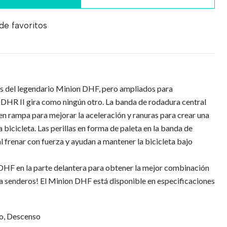
 de favoritos
s del legendario Minion DHF, pero ampliados para
 DHR II gira como ningún otro. La banda de rodadura central
n rampa para mejorar la aceleración y ranuras para crear una
la bicicleta. Las perillas en forma de paleta en la banda de
l frenar con fuerza y ayudan a mantener la bicicleta bajo
HF en la parte delantera para obtener la mejor combinación
a senderos! El Minion DHF está disponible en especificaciones
ro, Descenso