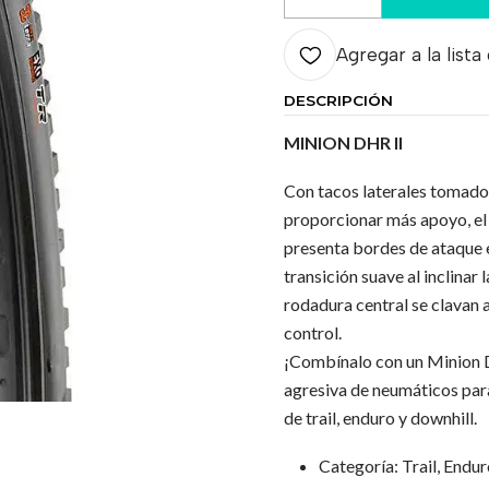
Cantidad
Agregar a la lista
DESCRIPCIÓN
MINION DHR II
Con tacos laterales tomado
proporcionar más apoyo, el
presenta bordes de ataque e
transición suave al inclinar 
rodadura central se clavan a
control.
¡Combínalo con un Minion D
agresiva de neumáticos par
de trail, enduro y downhill.
Categoría: Trail, Endu