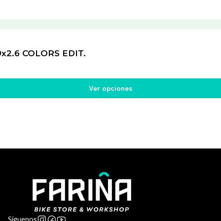
x2.6 COLORS EDIT.
Ver opciones
Síguenos