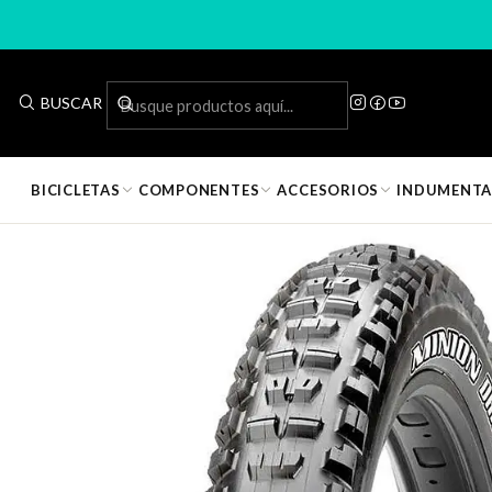
Inicio
Componentes de Bicic
BUSCAR
✅
Entrega inmediata · Disponible en tienda
BICICLETAS
COMPONENTES
ACCESORIOS
INDUMENTA