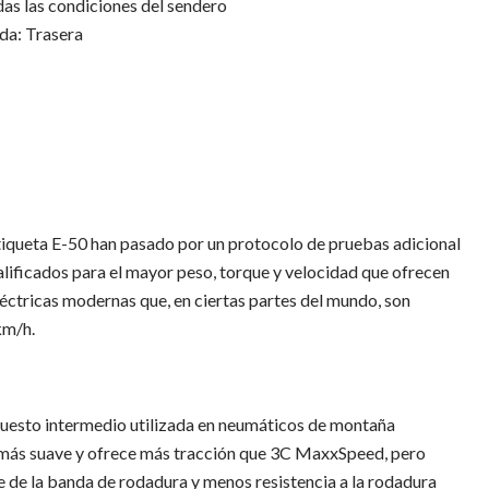
s las condiciones del sendero
da: Trasera
tiqueta E-50 han pasado por un protocolo de pruebas adicional
alificados para el mayor peso, torque y velocidad que ofrecen
léctricas modernas que, en ciertas partes del mundo, son
km/h.
uesto intermedio utilizada en neumáticos de montaña
más suave y ofrece más tracción que 3C MaxxSpeed, pero
 de la banda de rodadura y menos resistencia a la rodadura