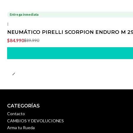
Entrega inmediata
-6%
OFF
|
NEUMÁTICO PIRELLI SCORPION ENDURO M 29
$84.990
$89.990
CATEGORÍAS
Contacto
CAMBIOS Y DEVOLUCIONES
Arma tu Rueda