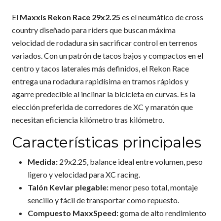
El
Maxxis Rekon Race 29x2.25
es el neumático de cross
country diseñado para riders que buscan máxima
velocidad de rodadura sin sacrificar control en terrenos
variados. Con un patrón de tacos bajos y compactos en el
centro y tacos laterales más definidos, el Rekon Race
entrega una rodadura rapidísima en tramos rápidos y
agarre predecible al inclinar la bicicleta en curvas. Es la
elección preferida de corredores de XC y maratón que
necesitan eficiencia kilómetro tras kilómetro.
Características principales
Medida:
29x2.25, balance ideal entre volumen, peso
ligero y velocidad para XC racing.
Talón Kevlar plegable:
menor peso total, montaje
sencillo y fácil de transportar como repuesto.
Compuesto MaxxSpeed:
goma de alto rendimiento