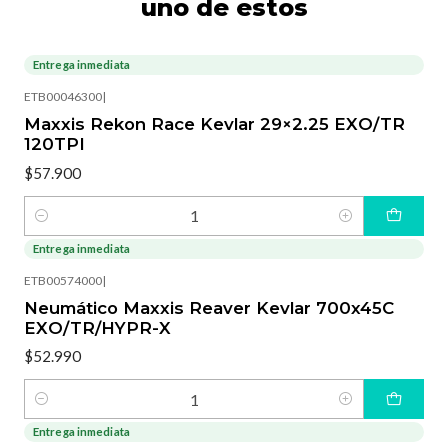
uno de estos
Entrega inmediata
ETB00046300
|
Maxxis Rekon Race Kevlar 29×2.25 EXO/TR
120TPI
$57.900
Cantidad
Entrega inmediata
ETB00574000
|
Neumático Maxxis Reaver Kevlar 700x45C
EXO/TR/HYPR-X
$52.990
Cantidad
Entrega inmediata