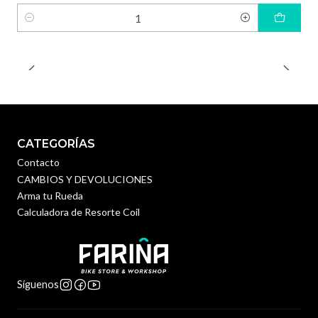
Cantidad
CATEGORÍAS
Contacto
CAMBIOS Y DEVOLUCIONES
Arma tu Rueda
Calculadora de Resorte Coil
Síguenos