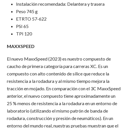
Instalación recomendada: Delantera y trasera
Peso 745 g
ETRTO 57-622
PSI 65
TPI 120
MAXXSPEED
El nuevo MaxxSpeed (2023) es nuestro compuesto de
caucho de primera categoría para carreras XC. Es un
compuesto con alto contenido de sílice que reduce la
resistencia a la rodadura y al mismo tiempo mejora la
tracción en mojado. En comparación con el 3C MaxxSpeed
anterior, el nuevo compuesto tiene aproximadamente un
25 % menos de resistencia a la rodadura en un entorno de
laboratorio (utilizando el mismo patrón de banda de
rodadura, construcción y presión de neumáticos). En un
entorno del mundo real, nuestras pruebas muestran que el