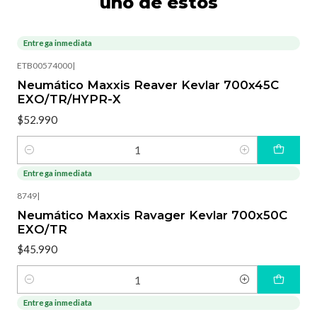
uno de estos
Entrega inmediata
ETB00574000
|
Neumático Maxxis Reaver Kevlar 700x45C
EXO/TR/HYPR-X
$52.990
Cantidad
Entrega inmediata
8749
|
Neumático Maxxis Ravager Kevlar 700x50C
EXO/TR
$45.990
Cantidad
Entrega inmediata