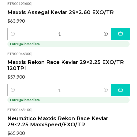
ETB00195600
|
Maxxis Assegai Kevlar 29×2.60 EXO/TR
$63.990
Cantidad
Entrega inmediata
ETB00046300
|
Maxxis Rekon Race Kevlar 29×2.25 EXO/TR
120TPI
$57.900
Cantidad
Entrega inmediata
ETB00465100
|
Neumático Maxxis Rekon Race Kevlar
29×2.25 MaxxSpeed/EXO/TR
$65.900