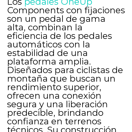
Los
pedales
OneUp
Components con fijaciones
son un pedal de gama
alta, combinan la
eficiencia de los pedales
automáticos con la
estabilidad de una
plataforma amplia.
Diseñados para ciclistas de
montaña que buscan un
rendimiento superior,
ofrecen una conexión
segura y una liberación
predecible, brindando
confianza en terrenos
técnicos. Su construcción