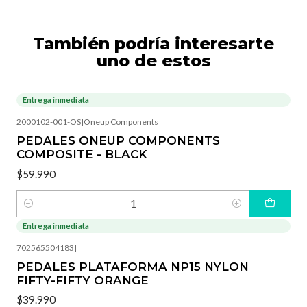
También podría interesarte
uno de estos
Entrega inmediata
2000102-001-OS
|
Oneup Components
PEDALES ONEUP COMPONENTS
COMPOSITE - BLACK
$59.990
Cantidad
Entrega inmediata
702565504183
|
PEDALES PLATAFORMA NP15 NYLON
FIFTY-FIFTY ORANGE
$39.990