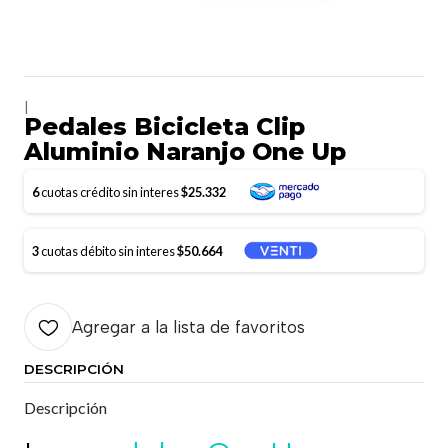
|
Pedales Bicicleta Clip
Aluminio Naranjo One Up
6
cuotas crédito sin interes
$25.332
3
cuotas débito sin interes
$50.664
Agregar a la lista de favoritos
DESCRIPCIÓN
Descripción