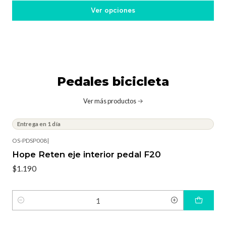
Ver opciones
Pedales bicicleta
Ver más productos
Entrega en 1 día
OS-PDSP008
|
Hope Reten eje interior pedal F20
$1.190
Cantidad