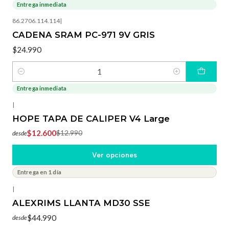
Entrega inmediata
86.2706.114.114
|
CADENA SRAM PC-971 9V GRIS
$24.990
Cantidad
Entrega inmediata
-3%
OFF
|
HOPE TAPA DE CALIPER V4 Large
$12.600
$12.990
desde
Ver opciones
Entrega en 1 día
|
ALEXRIMS LLANTA MD30 SSE
$44.990
desde