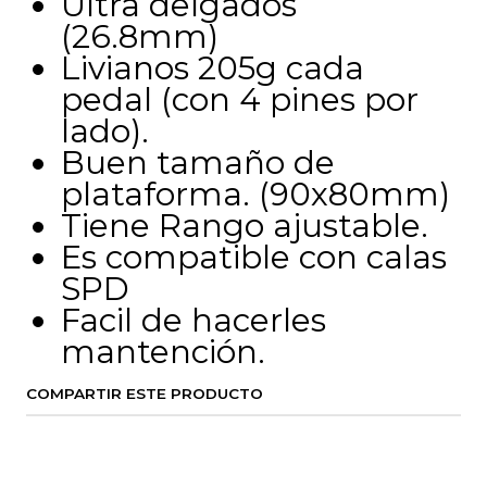
Ultra delgados
(26.8mm)
Livianos 205g cada
pedal (con 4 pines por
lado).
Buen tamaño de
plataforma. (90x80mm)
Tiene Rango ajustable.
Es compatible con calas
SPD
Facil de hacerles
mantención.
COMPARTIR ESTE PRODUCTO