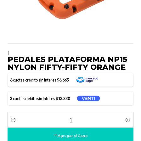
|
PEDALES PLATAFORMA NP15
NYLON FIFTY-FIFTY ORANGE
6
cuotas crédito sin interes
$6.665
3
cuotas débito sin interes
$13.330
Cantidad
Agregar al Carro