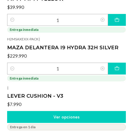
$39.990
Cantidad
Entrega inmediata
H2MSAXEXX-PACK
|
MAZA DELANTERA I9 HYDRA 32H SILVER
$229.990
Cantidad
Entrega inmediata
|
LEVER CUSHION - V3
$7.990
Ver opciones
Entrega en 1 día