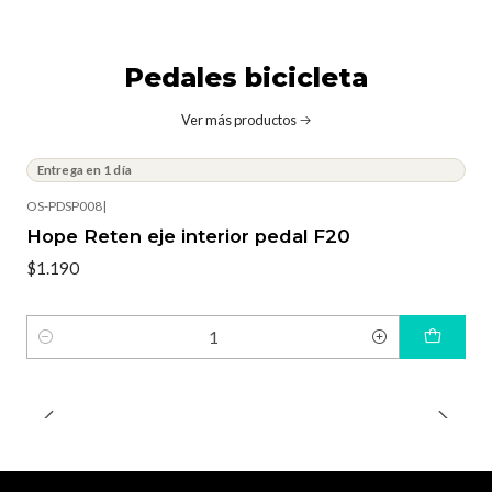
Pedales bicicleta
Ver más productos
Entrega en 1 día
OS-PDSP008
|
Hope Reten eje interior pedal F20
$1.190
Cantidad