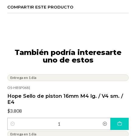
COMPARTIR ESTE PRODUCTO
También podría interesarte
uno de estos
Entrega en 1 día
OS-HBSP068
|
Hope Sello de piston 16mm M4 lg. / V4 sm. /
E4
$3.808
Cantidad
Entrega en 1 día