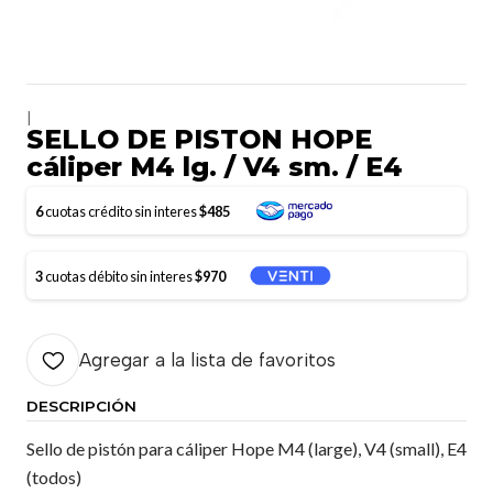
|
SELLO DE PISTON HOPE
cáliper M4 lg. / V4 sm. / E4
6
cuotas crédito sin interes
$485
3
cuotas débito sin interes
$970
Agregar a la lista de favoritos
DESCRIPCIÓN
Sello de pistón para cáliper Hope M4 (large), V4 (small), E4
(todos)