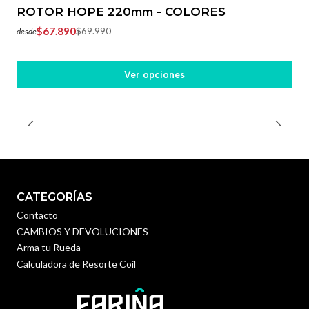
ROTOR HOPE 220mm - COLORES
$67.890
$69.990
desde
Ver opciones
CATEGORÍAS
Contacto
CAMBIOS Y DEVOLUCIONES
Arma tu Rueda
Calculadora de Resorte Coil