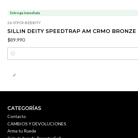
Entrega inmediata
26-STPCR-BZ
|
DEITY
SILLIN DEITY SPEEDTRAP AM CRMO BRONZE
$89.990
Cantidad
CATEGORÍAS
Contacto
CAMBIOS Y DEVOLUCIONES
Arma tu Rueda