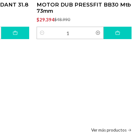
DANT 31.8
MOTOR DUB PRESSFIT BB30 Mtb
73mm
$29.394
$48.990
Cantidad
Ver más productos