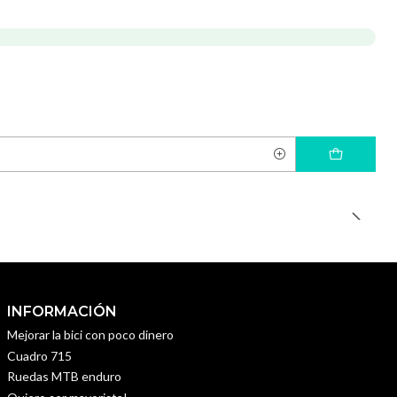
INFORMACIÓN
Mejorar la bici con poco dinero
Cuadro 715
Ruedas MTB enduro