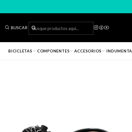
Inicio
Componente
BUSCAR
✅
Entrega inmediata · Disponible en tienda
BICICLETAS
COMPONENTES
ACCESORIOS
INDUMENTA