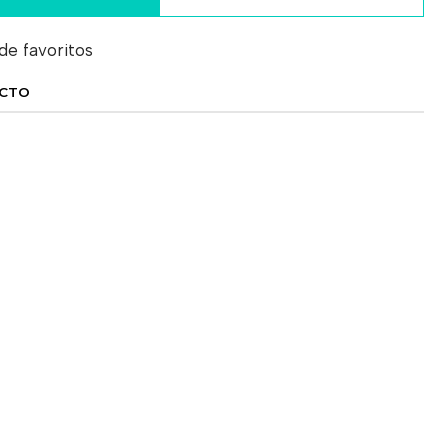
 de favoritos
UCTO