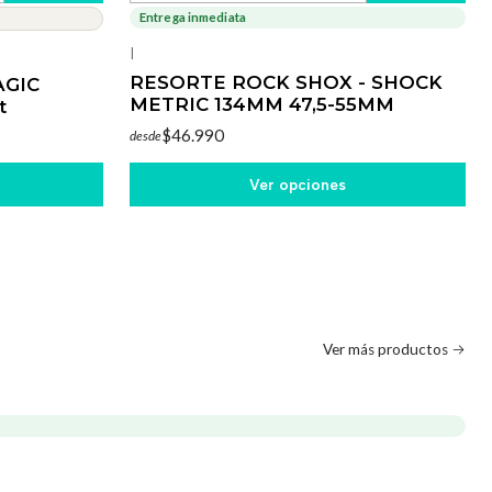
Entrega inmediata
|
RESORTE ROCK SHOX - SHOCK
AGIC
METRIC 134MM 47,5-55MM
t
$46.990
desde
Ver opciones
Ver más productos