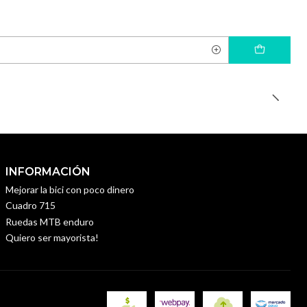
INFORMACIÓN
Mejorar la bici con poco dinero
Cuadro 715
Ruedas MTB enduro
Quiero ser mayorista!