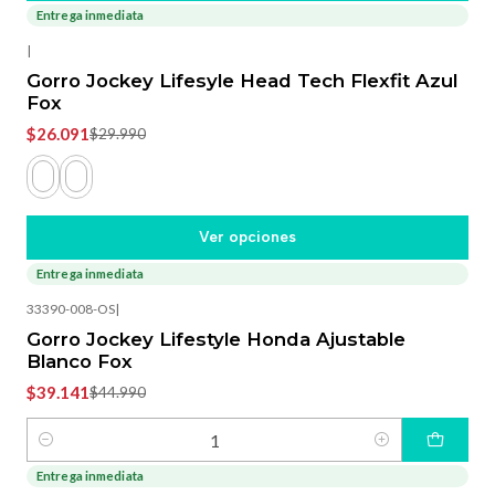
Entrega inmediata
-13%
OFF
|
Gorro Jockey Lifesyle Head Tech Flexfit Azul
Fox
$26.091
$29.990
Ver opciones
Entrega inmediata
-13%
OFF
33390-008-OS
|
Gorro Jockey Lifestyle Honda Ajustable
Blanco Fox
$39.141
$44.990
Cantidad
Entrega inmediata
-13%
OFF