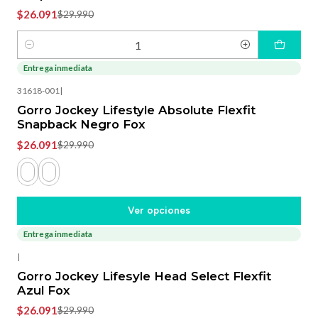
$26.091
$29.990
Cantidad
Entrega inmediata
-13%
OFF
31618-001
|
Gorro Jockey Lifestyle Absolute Flexfit
Snapback Negro Fox
$26.091
$29.990
Ver opciones
Entrega inmediata
-13%
OFF
|
Gorro Jockey Lifesyle Head Select Flexfit
Azul Fox
$26.091
$29.990