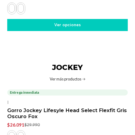
Ver opciones
JOCKEY
Ver más productos
Entrega inmediata
-13%
OFF
|
Gorro Jockey Lifesyle Head Select Flexfit Gris
Oscuro Fox
$26.091
$29.990