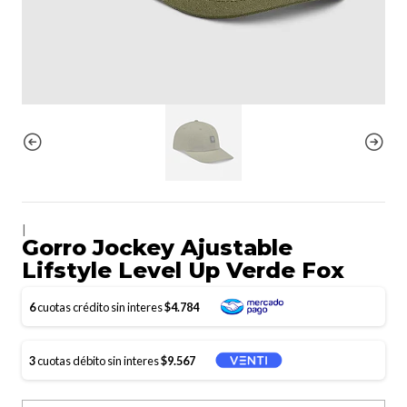
|
Gorro Jockey Ajustable
Lifstyle Level Up Verde Fox
6
cuotas crédito sin interes
$4.784
3
cuotas débito sin interes
$9.567