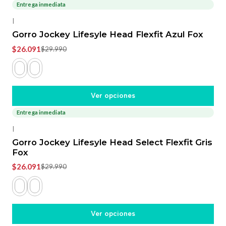
Entrega inmediata
-13%
OFF
|
Gorro Jockey Lifesyle Head Flexfit Azul Fox
$26.091
$29.990
Ver opciones
Entrega inmediata
-13%
OFF
|
Gorro Jockey Lifesyle Head Select Flexfit Gris
Fox
$26.091
$29.990
Ver opciones