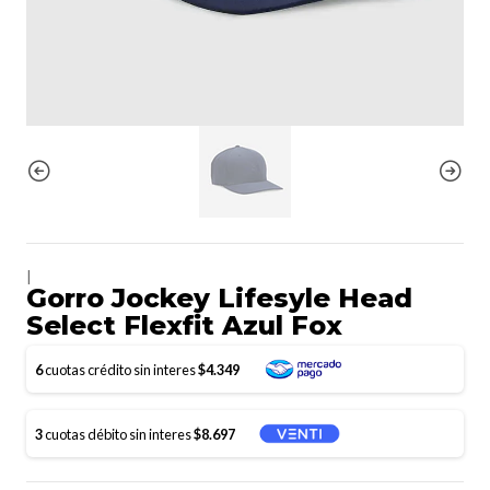
|
Gorro Jockey Lifesyle Head
Select Flexfit Azul Fox
6
cuotas crédito sin interes
$4.349
3
cuotas débito sin interes
$8.697