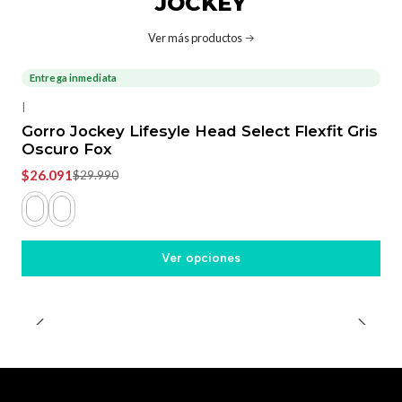
JOCKEY
Ver más productos
Entrega inmediata
-13%
OFF
|
Gorro Jockey Lifesyle Head Select Flexfit Gris
Oscuro Fox
$26.091
$29.990
Ver opciones