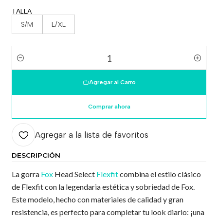
TALLA
S/M
L/XL
Cantidad
Agregar al Carro
Comprar ahora
Agregar a la lista de favoritos
DESCRIPCIÓN
La gorra
Fox
Head Select
Flexfit
combina el estilo clásico
de Flexfit con la legendaria estética y sobriedad de Fox.
Este modelo, hecho con materiales de calidad y gran
resistencia, es perfecto para completar tu look diario: ¡una