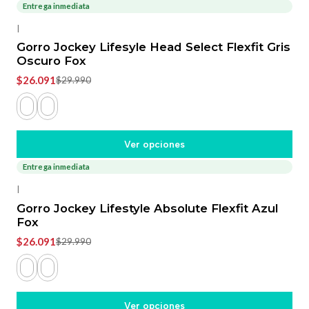
Entrega inmediata
-13%
OFF
|
Gorro Jockey Lifesyle Head Select Flexfit Gris
Oscuro Fox
$26.091
$29.990
Ver opciones
Entrega inmediata
-13%
OFF
|
Gorro Jockey Lifestyle Absolute Flexfit Azul
Fox
$26.091
$29.990
Ver opciones