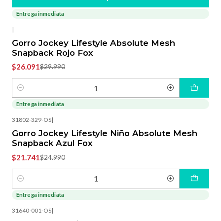
Entrega inmediata
-13%
OFF
|
Gorro Jockey Lifestyle Absolute Mesh
Snapback Rojo Fox
$26.091
$29.990
Cantidad
Entrega inmediata
-13%
OFF
31802-329-OS
|
Gorro Jockey Lifestyle Niño Absolute Mesh
Snapback Azul Fox
$21.741
$24.990
Cantidad
Entrega inmediata
-13%
OFF
31640-001-OS
|