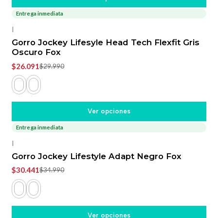
Entrega inmediata
-13%
OFF
|
Gorro Jockey Lifesyle Head Tech Flexfit Gris
Oscuro Fox
$26.091
$29.990
Ver opciones
Entrega inmediata
-13%
OFF
|
Gorro Jockey Lifestyle Adapt Negro Fox
$30.441
$34.990
Ver opciones