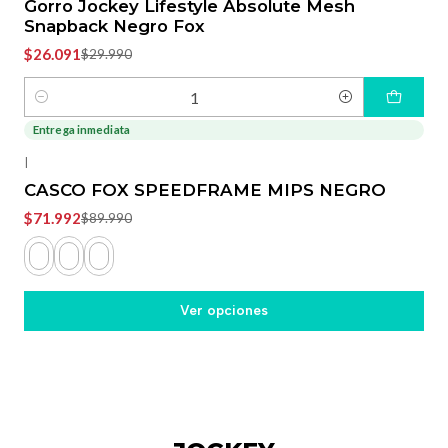
Gorro Jockey Lifestyle Absolute Mesh
Snapback Negro Fox
$26.091
$29.990
Cantidad
Entrega inmediata
-20%
OFF
|
CASCO FOX SPEEDFRAME MIPS NEGRO
$71.992
$89.990
Ver opciones