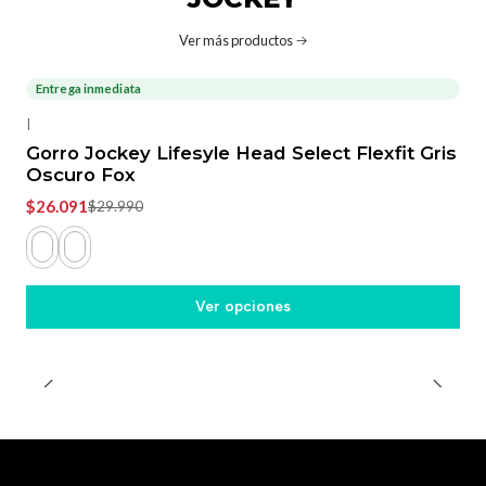
Ver más productos
Entrega inmediata
-13%
OFF
|
Gorro Jockey Lifesyle Head Select Flexfit Gris
Oscuro Fox
$26.091
$29.990
Ver opciones