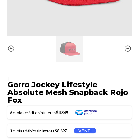
|
Gorro Jockey Lifestyle
Absolute Mesh Snapback Rojo
Fox
6
cuotas crédito sin interes
$4.349
3
cuotas débito sin interes
$8.697