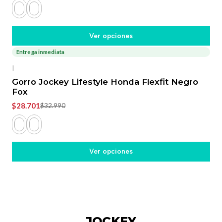
Ver opciones
Entrega inmediata
-13%
OFF
|
Gorro Jockey Lifestyle Honda Flexfit Negro
Fox
$28.701
$32.990
Ver opciones
JOCKEY