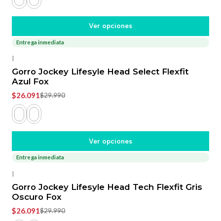
Ver opciones
Entrega inmediata
-13%
OFF
|
Gorro Jockey Lifesyle Head Select Flexfit
Azul Fox
$26.091
$29.990
Ver opciones
Entrega inmediata
-13%
OFF
|
Gorro Jockey Lifesyle Head Tech Flexfit Gris
Oscuro Fox
$26.091
$29.990