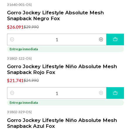
31640-001-OS
|
Gorro Jockey Lifestyle Absolute Mesh
Snapback Negro Fox
$26.091
$29.990
Cantidad
Entrega inmediata
-13%
OFF
31802-122-OS
|
Gorro Jockey Lifestyle Niño Absolute Mesh
Snapback Rojo Fox
$21.741
$24.990
Cantidad
Entrega inmediata
-13%
OFF
31802-329-OS
|
Gorro Jockey Lifestyle Niño Absolute Mesh
Snapback Azul Fox