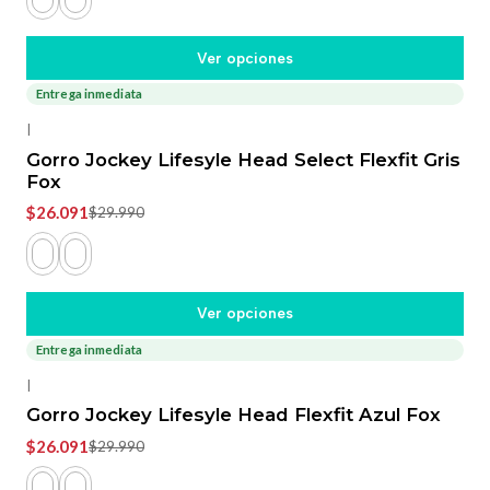
Ver opciones
Entrega inmediata
-13%
OFF
|
Gorro Jockey Lifesyle Head Select Flexfit Gris
Fox
$26.091
$29.990
Ver opciones
Entrega inmediata
-13%
OFF
|
Gorro Jockey Lifesyle Head Flexfit Azul Fox
$26.091
$29.990