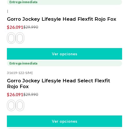
Entrega inmediata
-13%
OFF
|
Gorro Jockey Lifesyle Head Flexfit Rojo Fox
$26.091
$29.990
Ver opciones
Entrega inmediata
-13%
OFF
31619-122-S/M
|
Gorro Jockey Lifesyle Head Select Flexfit
Rojo Fox
$26.091
$29.990
Ver opciones