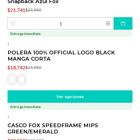
Snapback Azul Fox
$21.741
$24.990
Cantidad
Entrega inmediata
-25%
OFF
|
POLERA 100% OFFICIAL LOGO BLACK
MANGA CORTA
$18.742
$24.990
Ver opciones
Entrega inmediata
-31%
OFF
|
CASCO FOX SPEEDFRAME MIPS
GREEN/EMERALD