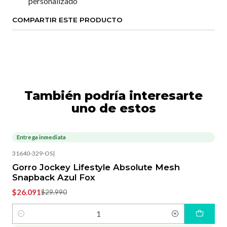
personalizado
COMPARTIR ESTE PRODUCTO
También podría interesarte
uno de estos
Entrega inmediata
-13%
OFF
31640-329-OS
|
Gorro Jockey Lifestyle Absolute Mesh
Snapback Azul Fox
$26.091
$29.990
Cantidad